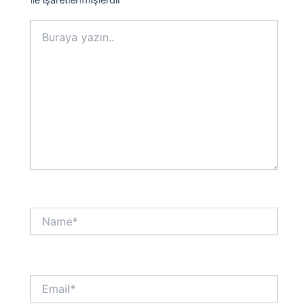
Buraya
yazın..
Name*
Email*