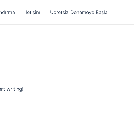
andırma
İletişim
Ücretsiz Denemeye Başla
rt writing!