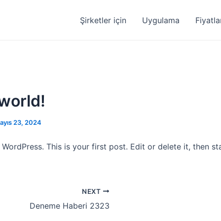
Şirketler için
Uygulama
Fiyatl
 world!
ayıs 23, 2024
ordPress. This is your first post. Edit or delete it, then sta
NEXT
Deneme Haberi 2323